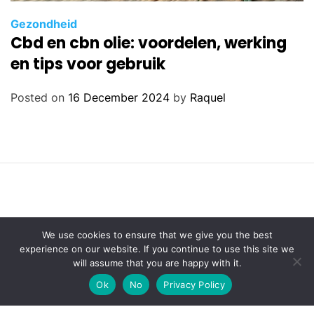
Gezondheid
Cbd en cbn olie: voordelen, werking
en tips voor gebruik
Posted on
16 December 2024
by
Raquel
We use cookies to ensure that we give you the best
experience on our website. If you continue to use this site we
will assume that you are happy with it.
Ok
No
Privacy Policy