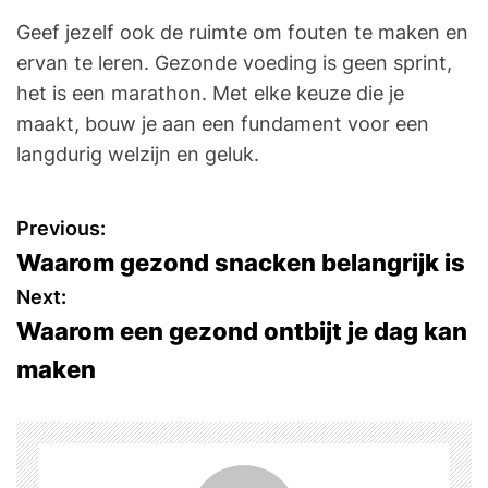
Geef jezelf ook de ruimte om fouten te maken en
ervan te leren. Gezonde voeding is geen sprint,
het is een marathon. Met elke keuze die je
maakt, bouw je aan een fundament voor een
langdurig welzijn en geluk.
P
Previous:
Waarom gezond snacken belangrijk is
o
Next:
s
Waarom een gezond ontbijt je dag kan
maken
t
n
a